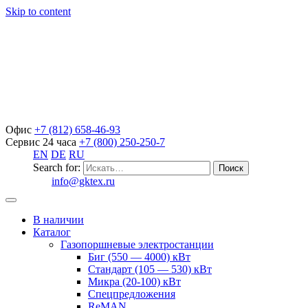
Skip to content
Офис
+7 (812) 658-46-93
Сервис 24 часа
+7 (800) 250-250-7
EN
DE
RU
Search for:
info@gktex.ru
В наличии
Каталог
Газопоршневые электростанции
Биг (550 — 4000) кВт
Стандарт (105 — 530) кВт
Микра (20-100) кВт
Спецпредложения
ReMAN