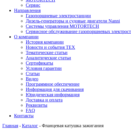
Сервис
Направления
Газопоршневые электростанции
Дизель-генераторы и судовые двигатели Nanni
Системы управления MOTORTECH
Сервисное обслуживание газопоршневых электрос
О компании
История компании
Новости и события ТЕХ
Тематические статьи
Аналитические статьи
Сертификаты
Условия гарантии
Статьи
Видео
Программное обеспечение
Информация для скачивания
Юридическая информация
Доставка и оплата
Реквизиты
FAQ
Контакты
Главная
-
Каталог
-
Фланцевая катушка зажигания