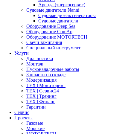
Аренда (энергосервис)
Судовые двигатели Nanni
Судовые дизель генераторы
Судовые двигатели
Оборудование Deep Sea
Оборудование ComAp
Оборудование MOTORTECH
Свечи зажигания
Специальный инструмент
Услуги
Диагностика
Монтаж
Пусконаладочные работы
Запчасти на складе
Модернизация
ТЕХ | Мониторинг
ТЕХ | Сервис24
ТЕХ | Тренинг
ТЕХ | Финанс
Гарантии
Сервис
Проекты
Газовые
Морские
MOTORTECH