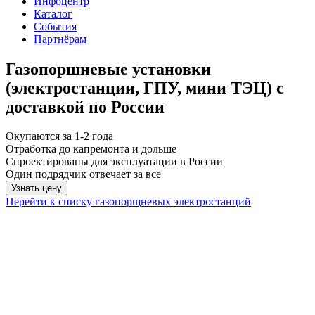
Инфоцентр
Каталог
События
Партнёрам
Газопоршневые установки
(электростанции, ГПУ, мини ТЭЦ) с
доставкой по России
Окупаются за 1-2 года
Отработка до капремонта и дольше
Спроектированы для эксплуатации в России
Один подрядчик отвечает за все
Узнать цену
Перейти к списку газопорщневых электростанций