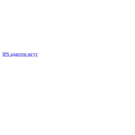
IPS адаптер жгут