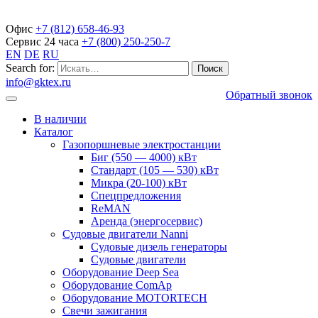
Газопоршневые электростанции
Офис
+7 (812) 658-46-93
Сервис 24 часа
+7 (800) 250-250-7
EN
DE
RU
Search for:
info@gktex.ru
Обратный звонок
В наличии
Каталог
Газопоршневые электростанции
Биг (550 — 4000) кВт
Стандарт (105 — 530) кВт
Микра (20-100) кВт
Спецпредложения
ReMAN
Аренда (энергосервис)
Судовые двигатели Nanni
Судовые дизель генераторы
Судовые двигатели
Оборудование Deep Sea
Оборудование ComAp
Оборудование MOTORTECH
Свечи зажигания